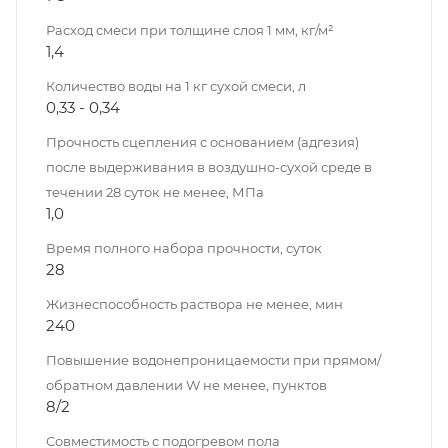
Расход смеси при толщине слоя 1 мм, кг/м²
1,4
Количество воды на 1 кг сухой смеси, л
0,33 - 0,34
Прочность сцепления с основанием (адгезия)
после выдерживания в воздушно-сухой среде в
течении 28 суток не менее, МПа
1,0
Время полного набора прочности, суток
28
Жизнеспособность раствора не менее, мин
240
Повышение водонепроницаемости при прямом/
обратном давлении W не менее, пунктов
8/2
Совместимость с подогревом пола