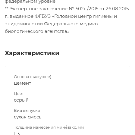
федеральном уровне
** Экспертное заключение №1502г./2015 от 26.08.2015
г., выданное ФГБУЗ «Головной центр гигиены и
эпидемиологии Федерального медико-
биологического агентства»
Характеристики
Основа (вяжущее)
цемент
Цвет
серый
Вид выпуска
сухая смесь
Толщина нанесения мин/макс, мм
1-3