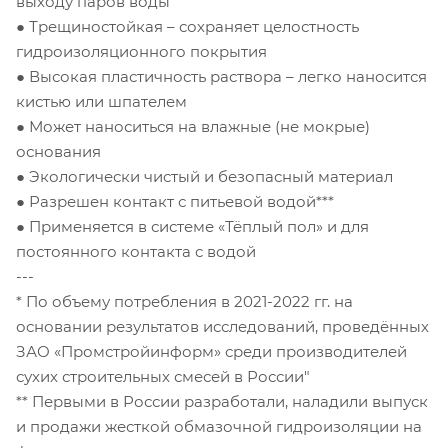
выходу паров воды
● Трещиностойкая – сохраняет целостность
гидроизоляционного покрытия
● Высокая пластичность раствора – легко наносится
кистью или шпателем
● Может наноситься на влажные (не мокрые)
основания
● Экологически чистый и безопасный материал
● Разрешен контакт с питьевой водой***
● Применяется в системе «Тёплый пол» и для
постоянного контакта с водой
---
* По объему потребления в 2021-2022 гг. на
основании результатов исследований, проведённых
ЗАО «Промстройинформ» среди производителей
сухих строительных смесей в России"
** Первыми в России разработали, наладили выпуск
и продажи жесткой обмазочной гидроизоляции на