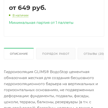
от
649 руб.
В наличии
Минимальная партия от 1 паллеты
ОПИСАНИЕ
ПОРЯДОК РАБОТ
ОТЗЫВЫ (20)
Гидроизоляция GLIMS® ВодоStop цементная
обмазочная жесткая для создания бесшовного
гидроизоляционного барьера на вертикальных и
горизонтальных основаниях, не подверженных
деформации: фундаменты, подвалы, фасады,
цоколи, террасы, балконы, резервуары (в т.ч. с
питьевой водой), бассейны, колодцы, а также в