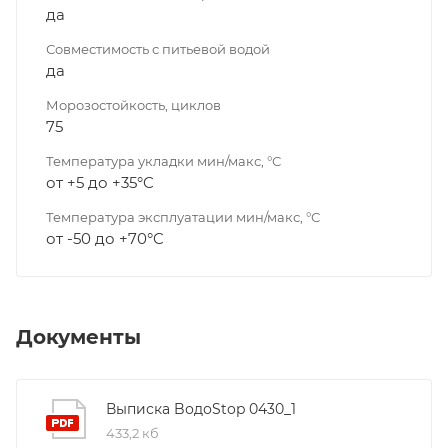
да
Совместимость с питьевой водой
да
Морозостойкость, циклов
75
Температура укладки мин/макс, °С
от +5 до +35°C
Температура эксплуатации мин/макс, °С
от -50 до +70°C
Документы
Выписка BодоStop 0430_1
433,2 кб