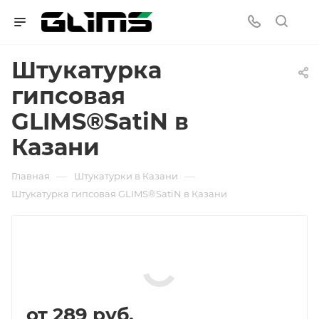
Штукатурка
гипсовая
GLIMS®SatiN в
Казани
—
—
Главная
Штукатурки в Казани
Штукатурка гипсовая GLIMS®SatiN в Казани
от
289 руб.