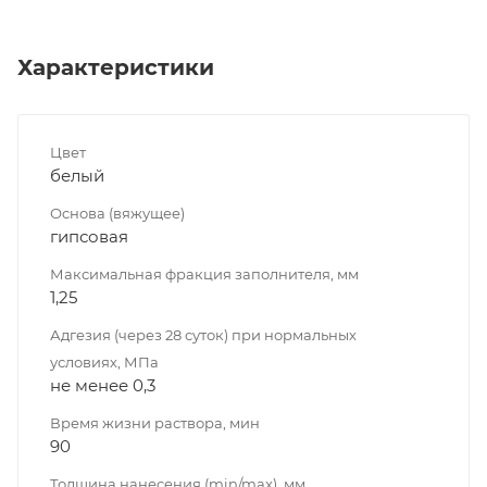
Характеристики
Цвет
белый
Основа (вяжущее)
гипсовая
Максимальная фракция заполнителя, мм
1,25
Адгезия (через 28 суток) при нормальных
условиях, МПа
не менее 0,3
Время жизни раствора, мин
90
Толщина нанесения (min/max), мм