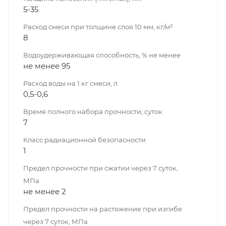
5-35
Расход смеси при толщине слоя 10 мм, кг/м²
8
Водоудерживающая способность, % не менее
не менее 95
Расход воды на 1 кг смеси, л
0,5-0,6
Время полного набора прочности, суток
7
Класс радиационной безопасности
1
Предел прочности при сжатии через 7 суток,
МПа
не менее 2
Предел прочности на растяжение при изгибе
через 7 суток, МПа