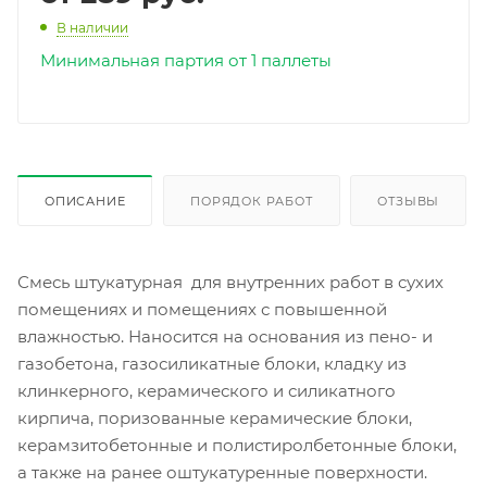
В наличии
Минимальная партия от 1 паллеты
ОПИСАНИЕ
ПОРЯДОК РАБОТ
ОТЗЫВЫ
Смесь штукатурная для внутренних работ в сухих
помещениях и помещениях с повышенной
влажностью. Наносится на основания из пено- и
газобетона, газосиликатные блоки, кладку из
клинкерного, керамического и силикатного
кирпича, поризованные керамические блоки,
керамзитобетонные и полистиролбетонные блоки,
а также на ранее оштукатуренные поверхности.