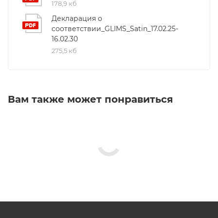
178,9 кб
Декларация о
соответствии_GLIMS_Satin_17.02.25-
16.02.30
275,5 кб
Вам также может понравиться