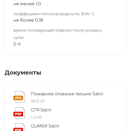
не менее 1,0
Коэффициент теплопроводности, Bт/м˚С
не более 0,18
время последующей отделки после укладки,
суток
2-4
Документы
Пожарное отказное письмо Satin
86,8 кб
СГР-Satin
1,2 мб
GLIMS® Satin