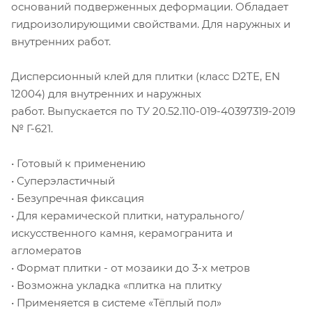
оснований подверженных деформации. Обладает
гидроизолирующими свойствами. Для наружных и
внутренних работ.
Дисперсионный клей для плитки (класс D2TE, EN
12004) для внутренних и наружных
работ. Выпускается по ТУ 20.52.110-019-40397319-2019
№ Г-621.
• Готовый к применению
• Суперэластичный
• Безупречная фиксация
• Для керамической плитки, натурального/
искусственного камня, керамогранита и
агломератов
• Формат плитки - от мозаики до 3-х метров
• Возможна укладка «плитка на плитку
• Применяется в системе «Тёплый пол»