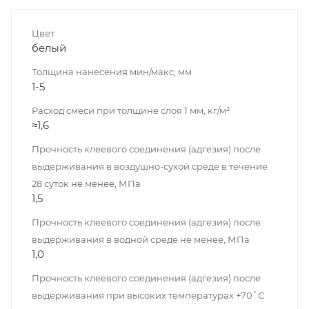
Цвет
белый
Толщина нанесения мин/макс, мм
1-5
Расход смеси при толщине слоя 1 мм, кг/м²
≈1,6
Прочность клеевого соединения (адгезия) после
выдерживания в воздушно-сухой среде в течение
28 суток не менее, МПа
1,5
Прочность клеевого соединения (адгезия) после
выдерживания в водной среде не менее, МПа
1,0
Прочность клеевого соединения (адгезия) после
выдерживания при высоких температурах +70˚С