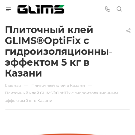
Плиточный клей
GLIMS®OptiFix с
гидроизоляционным
эффектом 5 кг в
Казани
—
—
Главная
Плиточный клей в Казани
Плиточный клей GLIMS®OptiFix с гидроизоляционным
эффектом 5 кг в Казани