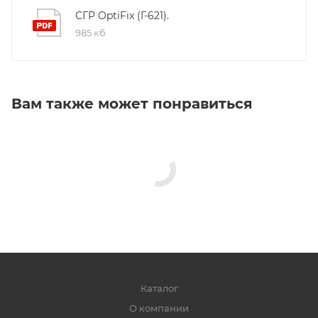
СГР OptiFix (Г-621).
985 кб
Вам также может понравиться
Каталог
О компании