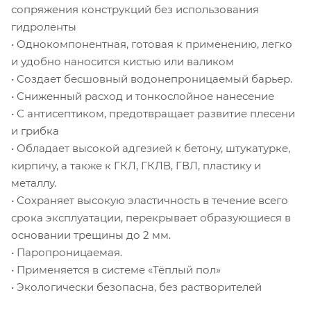
сопряжения конструкций без использования
гидроленты
• Однокомпонентная, готовая к применению, легко
и удобно наносится кистью или валиком
• Создает бесшовный водонепроницаемый барьер.
• Сниженный расход и тонкослойное нанесение
• С антисептиком, предотвращает развитие плесени
и грибка
• Обладает высокой адгезией к бетону, штукатурке,
кирпичу, а также к ГКЛ, ГКЛВ, ГВЛ, пластику и
металлу.
• Сохраняет высокую эластичность в течение всего
срока эксплуатации, перекрывает образующиеся в
основании трещины до 2 мм.
• Паропроницаемая.
• Применяется в системе «Тёплый пол»
• Экологически безопасна, без растворителей