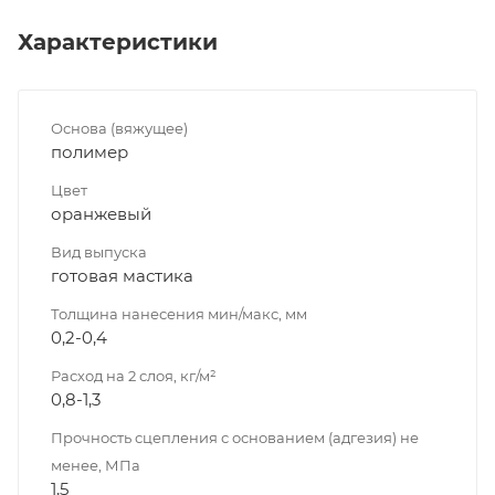
Характеристики
Основа (вяжущее)
полимер
Цвет
оранжевый
Вид выпуска
готовая мастика
Толщина нанесения мин/макс, мм
0,2-0,4
Расход на 2 слоя, кг/м²
0,8-1,3
Прочность сцепления с основанием (адгезия) не
менее, МПа
1,5