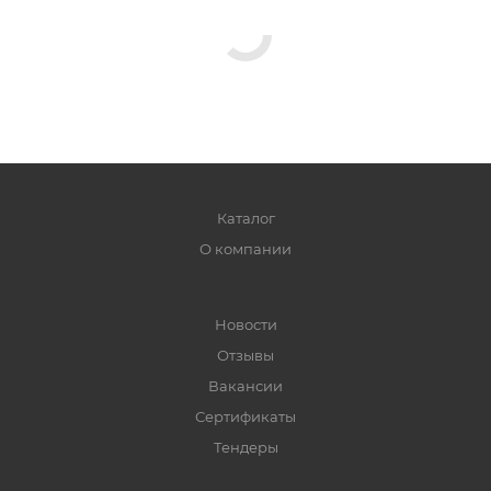
Каталог
О компании
Новости
Отзывы
Вакансии
Сертификаты
Тендеры