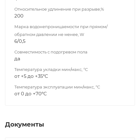
Относительное удлинение при разрыве,%
200
Марка водонепроницаемости при прямом/
обратном давлении не менее, W
6/0,5
Совместимость с подогревом пола
да
Температура укладки мин/макс, °С
от +5 до +35°C
Температура эксплуатации мин/макс, °С
от 0 до +70°C
Документы