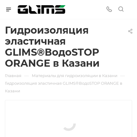
Гидроизоляция
эластичная
GLIMS®ВодоSTOP
ORANGE в Казани
—
—
Главная
Материалы для гидроизоляции в Казани
Гидроизоляция эластичная GLIMS®ВодоSTOP ORANGE в
Казани