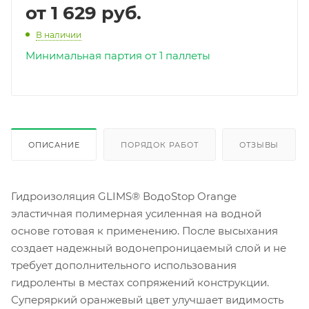
от
1 629 руб.
В наличии
Минимальная партия от 1 паллеты
ОПИСАНИЕ
ПОРЯДОК РАБОТ
ОТЗЫВЫ
Гидроизоляция GLIMS® ВодоStop Orange
эластичная полимерная усиленная на водной
основе готовая к применению. После высыхания
создает надежный водонепроницаемый слой и не
требует дополнительного использования
гидроленты в местах сопряжений конструкции.
Суперяркий оранжевый цвет улучшает видимость