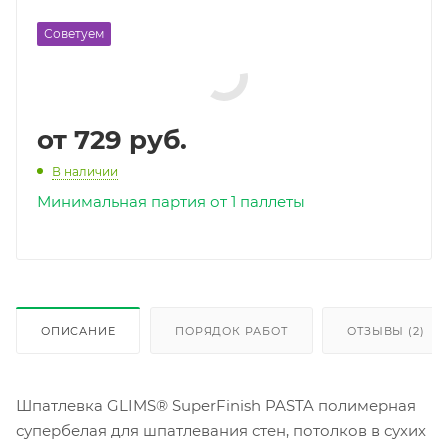
Советуем
от
729 руб.
В наличии
Минимальная партия от 1 паллеты
ОПИСАНИЕ
ПОРЯДОК РАБОТ
ОТЗЫВЫ (2)
Шпатлевка GLIMS® SuperFinish PASTA полимерная
супербелая для шпатлевания стен, потолков в сухих