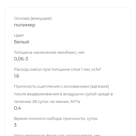
Основа (вяжущее)
полимер
Цвет
белый
Толщина нанесения мин/макс, мм
0,06-3
Расход смеси при толщине слоя 1 мм, кг/м²
1,6
Прочность сцепления с основанием (адгезия)
после выдерживания в воздушно-сухой среде в
течении 28 суток не менее, МПа
0,4
Время полного набора прочности, суток
3
Максимальная фракция заполнителя, мм