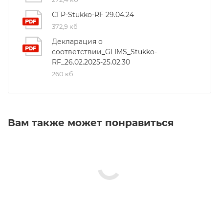
СГР-Stukko-RF 29.04.24
372,9 кб
Декларация о
соответствии_GLIMS_Stukko-
RF_26.02.2025-25.02.30
260 кб
Вам также может понравиться