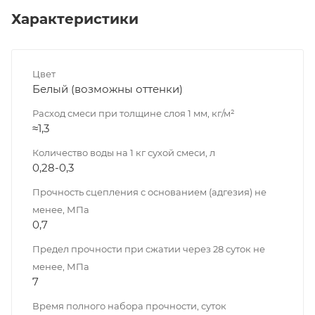
Характеристики
Цвет
Белый (возможны оттенки)
Расход смеси при толщине слоя 1 мм, кг/м²
≈1,3
Количество воды на 1 кг сухой смеси, л
0,28-0,3
Прочность сцепления с основанием (адгезия) не
менее, МПа
0,7
Предел прочности при сжатии через 28 суток не
менее, МПа
7
Время полного набора прочности, суток