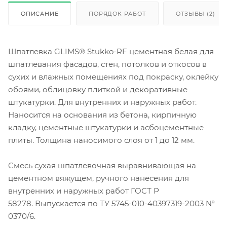
ОПИСАНИЕ
ПОРЯДОК РАБОТ
ОТЗЫВЫ (2)
Шпатлевка GLIMS® Stukko-RF цементная белая для
шпатлевания фасадов, стен, потолков и откосов в
сухих и влажных помещениях под покраску, оклейку
обоями, облицовку плиткой и декоративные
штукатурки. Для внутренних и наружных работ.
Наносится на основания из бетона, кирпичную
кладку, цементные штукатурки и асбоцементные
плиты. Толщина наносимого слоя от 1 до 12 мм.
Смесь сухая шпатлевочная выравнивающая на
цементном вяжущем, ручного нанесения для
внутренних и наружных работ ГОСТ Р
58278. Выпускается по ТУ 5745-010-40397319-2003 №
0370/6.