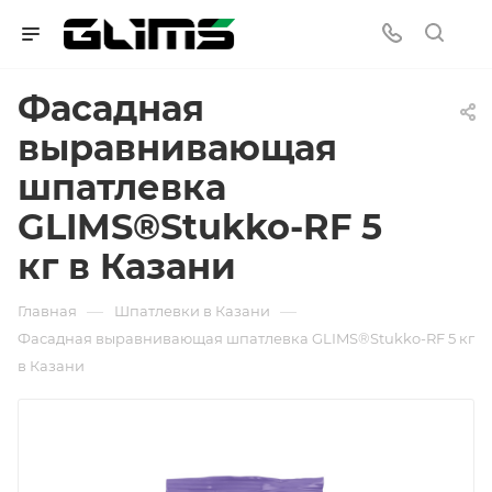
Фасадная
выравнивающая
шпатлевка
GLIMS®Stukko-RF 5
кг в Казани
—
—
Главная
Шпатлевки в Казани
Фасадная выравнивающая шпатлевка GLIMS®Stukko-RF 5 кг
в Казани