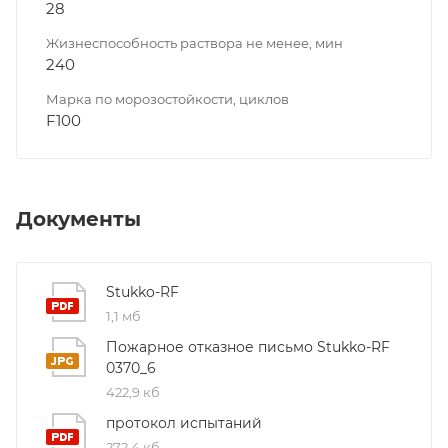
28
Жизнеспособность раствора не менее, мин
240
Марка по морозостойкости, циклов
F100
Документы
Stukko-RF
1,1 мб
Пожарное отказное письмо Stukko-RF
0370_6
422,9 кб
протокол испытаний
272,4 кб