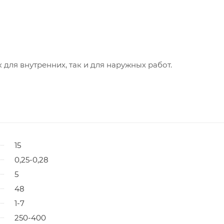
для внутренних, так и для наружных работ.
15
0,25-0,28
5
48
1-7
250-400