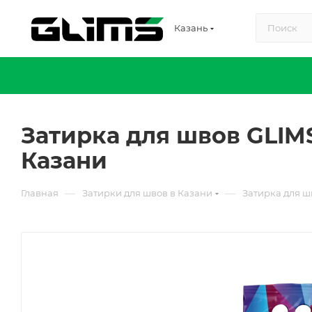
Казань
Затирка для швов GLIM
Казани
—
—
Главная
Затирки для швов в Казани
Затирка для ш