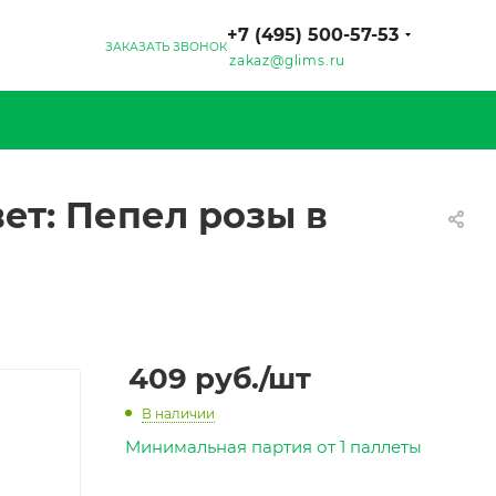
+7 (495) 500-57-53
ЗАКАЗАТЬ ЗВОНОК
zakaz@glims.ru
ет: Пепел розы в
409
руб.
/шт
В наличии
Минимальная партия от 1 паллеты