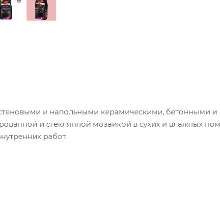
у стеновыми и напольными керамическими, бетонными и
рованной и стеклянной мозаикой в сухих и влажных по
внутренних работ.