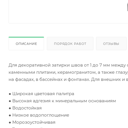
ОПИСАНИЕ
ПОРЯДОК РАБОТ
ОТЗЫВЫ
Для декоративной затирки швов от 1 до 7 мм межд
каменными плитами, керамогранитом, а также глазу
на фасадах, в бассейнах и фонтанах. Для внешних и 
● Широкая цветовая палитра
● Высокая адгезия к минеральным основаниям
● Водостойкая
● Низкое водопоглощение
● Морозоустойчивая