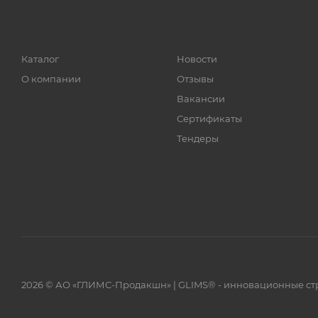
Каталог
Новости
О компании
Отзывы
Вакансии
Сертификаты
Тендеры
2026 © АО «ГЛИМС-Продакшн» | GLIMS® - инновационные с