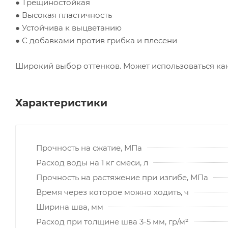
● Трещиностойкая
● Высокая пластичность
● Устойчива к выцветанию
● С добавками против грибка и плесени
Широкий выбор оттенков. Может использоваться как 
Характеристики
Прочность на сжатие, МПа
Расход воды на 1 кг смеси, л
Прочность на растяжение при изгибе, МПа
Время через которое можно ходить, ч
Ширина шва, мм
Расход при толщине шва 3-5 мм, гр/м²