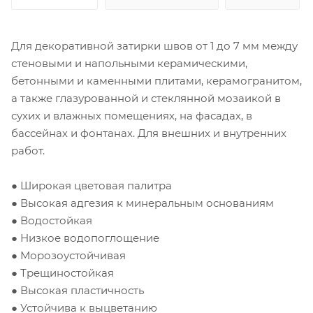
Для декоративной затирки швов от 1 до 7 мм между
стеновыми и напольными керамическими,
бетонными и каменными плитами, керамогранитом,
а также глазурованной и стеклянной мозаикой в
сухих и влажных помещениях, на фасадах, в
бассейнах и фонтанах. Для внешних и внутренних
работ.
● Широкая цветовая палитра
● Высокая адгезия к минеральным основаниям
● Водостойкая
● Низкое водопоглощение
● Морозоустойчивая
● Трещиностойкая
● Высокая пластичность
● Устойчива к выцветанию