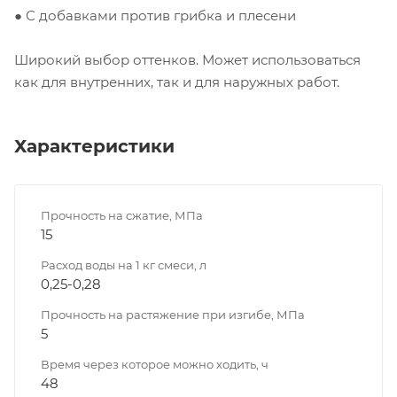
● С добавками против грибка и плесени
Широкий выбор оттенков. Может использоваться
как для внутренних, так и для наружных работ.
Характеристики
Прочность на сжатие, МПа
15
Расход воды на 1 кг смеси, л
0,25-0,28
Прочность на растяжение при изгибе, МПа
5
Время через которое можно ходить, ч
48