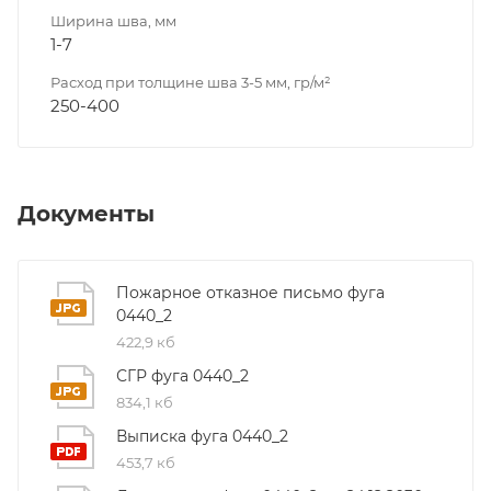
Ширина шва, мм
1-7
Расход при толщине шва 3-5 мм, гр/м²
250-400
Документы
Пожарное отказное письмо фуга
0440_2
422,9 кб
СГР фуга 0440_2
834,1 кб
Выписка фуга 0440_2
453,7 кб