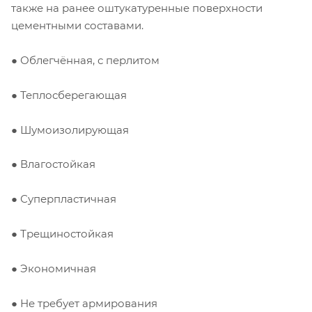
также на ранее оштукатуренные поверхности
цементными составами.
● Облегчённая, с перлитом
● Теплосберегающая
● Шумоизолирующая
● Влагостойкая
● Суперпластичная
● Трещиностойкая
● Экономичная
● Не требует армирования