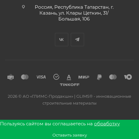
Россия, Республика Татарстан, г.
Казань, ул. Клары Цеткин, 31/
Большая, 106
2026 © АО «ГЛИМС-Продакшн» | GLIMS® - инновационные
строительные материалы
Пользуясь сайтом вы соглашаетесь на
обработку
персональных данных
и использовании файлов cookie.
Оставить заявку