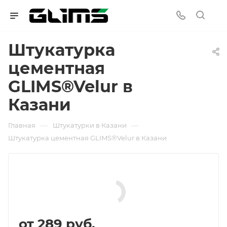
Штукатурка
цементная
GLIMS®Velur в
Казани
—
—
Главная
Штукатурки в Казани
Штукатурка цементная GLIMS®Velur в Казани
от
289 руб.