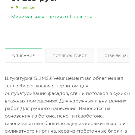
В наличии
Минимальная партия от 1 паллеты
ОПИСАНИЕ
ПОРЯДОК РАБОТ
ОТЗЫВЫ (3)
Штукатурка GLIMS® Velur цементная облегченная
теплосберегающая с перлитом для
оштукатуривания фасадов, стен и потолков в сухих и
влажных помещениях. Для наружных и внутренних
работ. Для ручного нанесения. Наносится на
основания из бетона, пено- и газобетона,
газосиликатные блоки, кладку из керамического и
силикатного кирпича, керамзитобетонные блоки, а