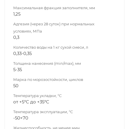
Максимальная фракция заполнителя, мм
1,25
Адгезия (через 28 суток) при нормальных
условиях, МПа
0,3
Количество воды на 1 кг сухой смеси, л
0,33-0,35
Толщина нанесения (min/max), мм
5-35
Марка по морозостойкости, циклов
50
Температура укладки, °С
от +5°С до +35°C
Температура эксплуатации, °С
-50+70
Жизнеспособность, не менее мин