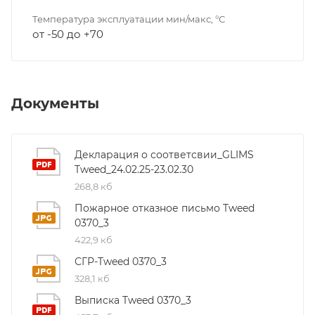
Температура эксплуатации мин/макс, °С
от -50 до +70
Документы
Декларация о соответсвии_GLIMS
Tweed_24.02.25-23.02.30
268,8 кб
Пожарное отказное письмо Tweed
0370_3
422,9 кб
СГР-Tweed 0370_3
328,1 кб
Выписка Tweed 0370_3