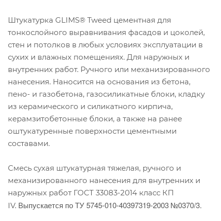
Штукатурка GLIMS® Tweed цементная для
тонкослойного выравнивания фасадов и цоколей,
стен и потолков в любых условиях эксплуатации в
сухих и влажных помещениях. Для наружных и
внутренних работ. Ручного или механизированного
нанесения. Наносится на основания из бетона,
пено- и газобетона, газосиликатные блоки, кладку
из керамического и силикатного кирпича,
керамзитобетонные блоки, а также на ранее
оштукатуренные поверхности цементными
составами.
Смесь сухая штукатурная тяжелая, ручного и
механизированного нанесения для внутренних и
наружных работ ГОСТ 33083-2014 класс КП
Выпускается по ТУ 5745-010-40397319-2003 №0370/3.
IV.