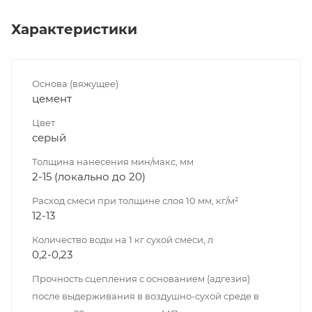
Характеристики
Основа (вяжущее)
цемент
Цвет
серый
Толщина нанесения мин/макс, мм
2-15 (локально до 20)
Расход смеси при толщине слоя 10 мм, кг/м²
12-13
Количество воды на 1 кг сухой смеси, л
0,2-0,23
Прочность сцепления с основанием (адгезия)
после выдерживания в воздушно-сухой среде в