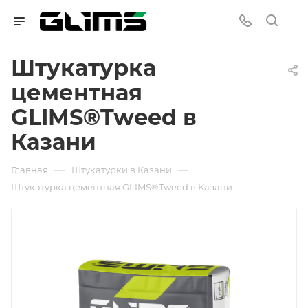
Штукатурка
цементная
GLIMS®Tweed в
Казани
—
—
Главная
Штукатурки в Казани
Штукатурка цементная GLIMS®Tweed в Казани