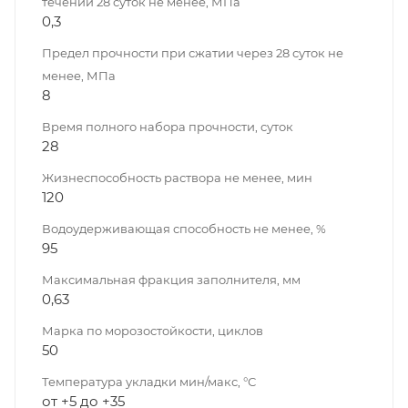
течении 28 суток не менее, МПа
0,3
Предел прочности при сжатии через 28 суток не
менее, МПа
8
Время полного набора прочности, суток
28
Жизнеспособность раствора не менее, мин
120
Водоудерживающая способность не менее, %
95
Максимальная фракция заполнителя, мм
0,63
Марка по морозостойкости, циклов
50
Температура укладки мин/макс, °С
от +5 до +35