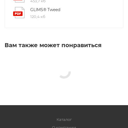
453,7 кб
GLIMS® Tweed
120,4 кб
Вам также может понравиться
Каталог
О компании