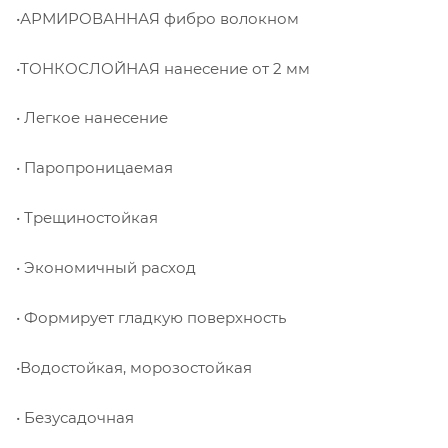
•АРМИРОВАННАЯ фибро волокном
•ТОНКОСЛОЙНАЯ нанесение от 2 мм
• Легкое нанесение
• Паропроницаемая
• Трещиностойкая
• Экономичный расход
• Формирует гладкую поверхность
•Водостойкая, морозостойкая
• Безусадочная