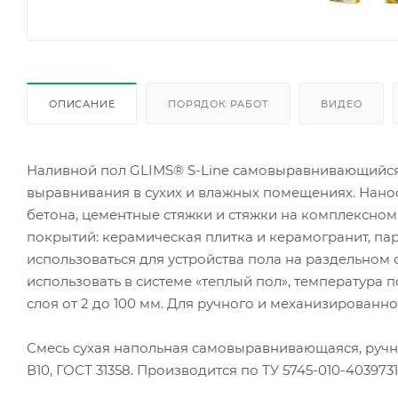
ОПИСАНИЕ
ПОРЯДОК РАБОТ
ВИДЕО
Наливной пол GLIMS® S-Line самовыравнивающийся 
выравнивания в сухих и влажных помещениях. Нанос
бетона, цементные стяжки и стяжки на комплексн
покрытий: керамическая плитка и керамогранит, пар
использоваться для устройства пола на раздельном 
использовать в системе «теплый пол», температура 
слоя от 2 до 100 мм. Для ручного и механизированно
Смесь сухая напольная самовыравнивающаяся, ручн
В10, ГОСТ 31358. Производится по ТУ 5745-010-403973