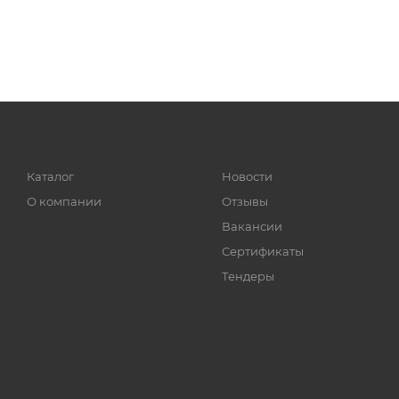
Каталог
Новости
О компании
Отзывы
Вакансии
Сертификаты
Тендеры