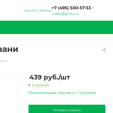
+7 (495) 500-57-53
ЗАКАЗАТЬ ЗВОНОК
zakaz@glims.ru
зани
зани
439
руб.
/шт
В наличии
Минимальная партия от 1 паллеты
Оставить заявку