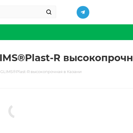
IMS®Plast-R высокопрочн
 GLIMS®Plast-R высокопрочная в Казани