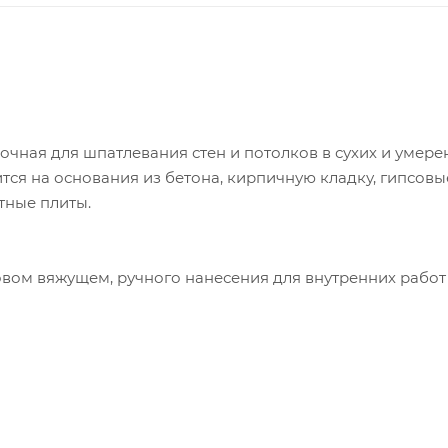
очная для шпатлевания стен и потолков в сухих и умере
ся на основания из бетона, кирпичную кладку, гипсовы
тные плиты.
вом вяжущем, ручного нанесения для внутренних работ