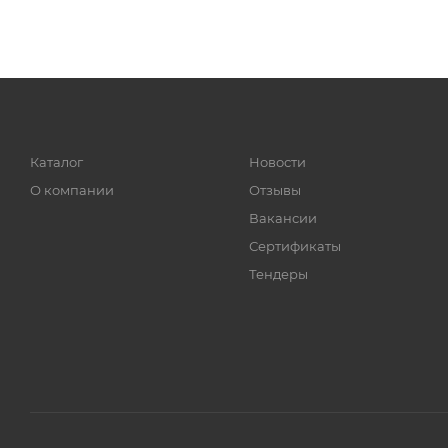
Каталог
Новости
О компании
Отзывы
Вакансии
Сертификаты
Тендеры