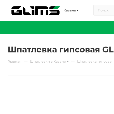
Казань
Шпатлевка гипсовая GL
—
—
Главная
Шпатлевки в Казани
Шпатлевка гипсовая