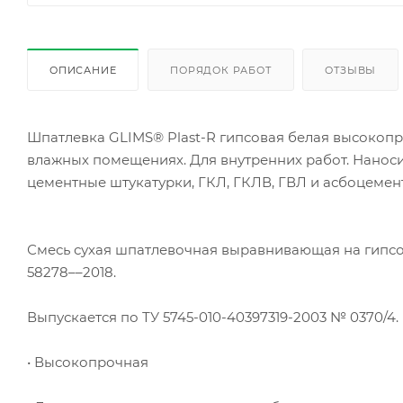
ОПИСАНИЕ
ПОРЯДОК РАБОТ
ОТЗЫВЫ
Шпатлевка GLIMS® Plast-R гипсовая белая высокопр
влажных помещениях. Для внутренних работ. Наносит
цементные штукатурки, ГКЛ, ГКЛВ, ГВЛ и асбоцемен
Смесь сухая шпатлевочная выравнивающая на гипсо
58278––2018.
Выпускается по ТУ 5745-010-40397319-2003 № 0370/4.
• Высокопрочная