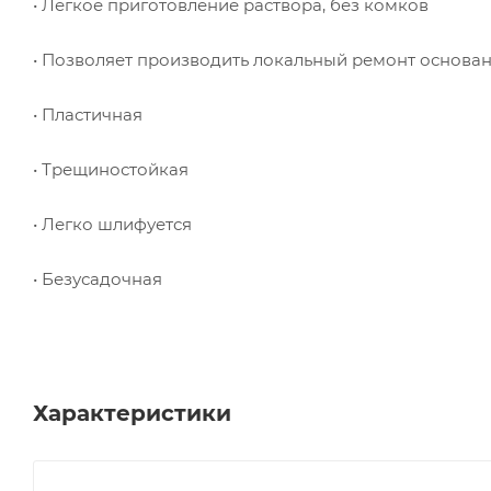
• Легкое приготовление раствора, без комков
• Позволяет производить локальный ремонт основа
• Пластичная
• Трещиностойкая
• Легко шлифуется
• Безусадочная
Характеристики