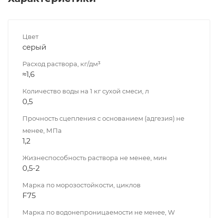
Цвет
серый
Расход раствора, кг/дм³
≈1,6
Количество воды на 1 кг сухой смеси, л
0,5
Прочность сцепления с основанием (адгезия) не
менее, МПа
1,2
Жизнеспособность раствора не менее, мин
0,5-2
Марка по морозостойкости, циклов
F75
Марка по водонепроницаемости не менее, W