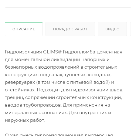
ОПИСАНИЕ
ПОРЯДОК РАБОТ
ВИДЕО
Гидроизоляция GLIMS® Гидропломба цементная
для моментальной ликвидации напорных и
безнапорных водопроявлений в строительных
конструкциях: подвалах, туннелях, колодцах,
резервуарах (в том числе с питьевой водой) и
отстойниках. Подходит для гидроизоляции швов,
трещин, сопряжений строительных конструкций,
вводов трубопроводов. Для применения на
минеральных основаниях. Для внутренних и
наружных работ.
Сухая смесь гидроизоляционная дисперсная