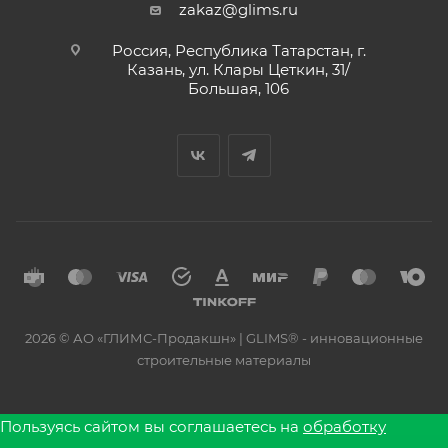
zakaz@glims.ru
Россия, Республика Татарстан, г.
Казань, ул. Клары Цеткин, 31/
Большая, 106
2026 © АО «ГЛИМС-Продакшн» | GLIMS® - инновационные
строительные материалы
Пользуясь сайтом вы соглашаетесь на
обработку