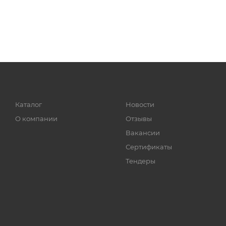
Каталог
Новости
О компании
Отзывы
Вакансии
Сертификаты
Тендеры