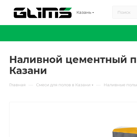
Казань
Наливной цементный п
Казани
—
—
Главная
Смеси для полов в Казани
Наливные полы