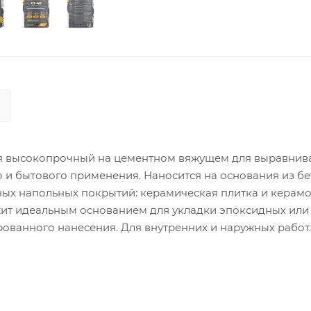
 высокопрочный на цементном вяжущем для выравнив
 и бытового применения. Наносится на основания из бе
х напольных покрытий: керамическая плитка и керамо
ужит идеальным основанием для укладки эпоксидных или
ованного нанесения. Для внутренних и наружных работ