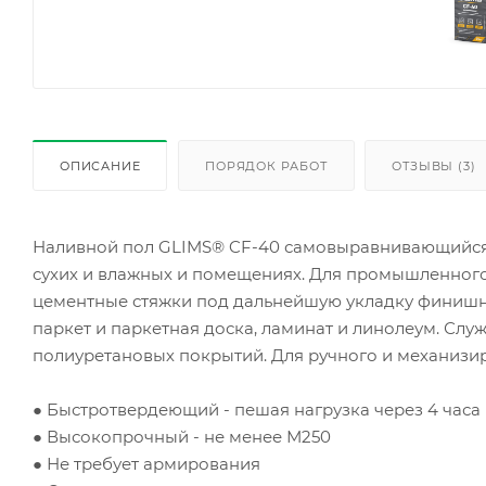
ОПИСАНИЕ
ПОРЯДОК РАБОТ
ОТЗЫВЫ (3)
Наливной пол GLIMS® CF-40 самовыравнивающийся
сухих и влажных и помещениях. Для промышленного
цементные стяжки под дальнейшую укладку финишны
паркет и паркетная доска, ламинат и линолеум. Сл
полиуретановых покрытий. Для ручного и механизир
● Быстротвердеющий - пешая нагрузка через 4 часа
● Высокопрочный - не менее М250
● Не требует армирования