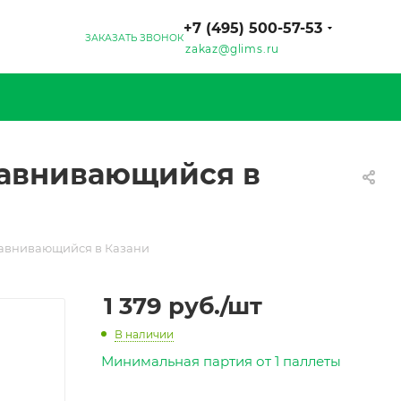
+7 (495) 500-57-53
ЗАКАЗАТЬ ЗВОНОК
zakaz@glims.ru
равнивающийся в
авнивающийся в Казани
1 379
руб.
/шт
В наличии
Минимальная партия от 1 паллеты