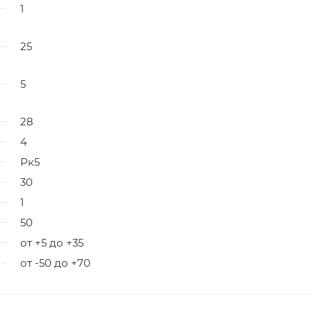
1
25
5
28
4
Рк5
30
1
50
от +5 до +35
от -50 до +70