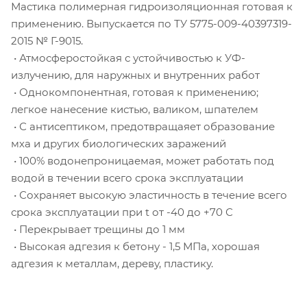
Мастика полимерная гидроизоляционная готовая к
применению. Выпускается по ТУ 5775-009-40397319-
2015 № Г-9015.
• Атмосферостойкая с устойчивостью к УФ-
излучению, для наружных и внутренних работ
• Однокомпонентная, готовая к применению;
легкое нанесение кистью, валиком, шпателем
• С антисептиком, предотвращаяет образование
мха и других биологических заражений
• 100% водонепроницаемая, может работать под
водой в течении всего срока эксплуатации
• Сохраняет высокую эластичность в течение всего
срока эксплуатации при t от -40 до +70 С
• Перекрывает трещины до 1 мм
• Высокая адгезия к бетону - 1,5 МПа, хорошая
адгезия к металлам, дереву, пластику.