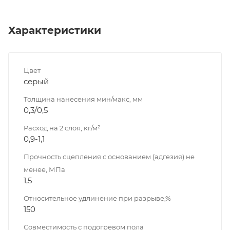
Характеристики
Цвет
серый
Толщина нанесения мин/макс, мм
0,3/0,5
Расход на 2 слоя, кг/м²
0,9-1,1
Прочность сцепления с основанием (адгезия) не
менее, МПа
1,5
Относительное удлинение при разрыве,%
150
Совместимость с подогревом пола