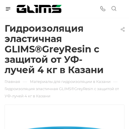
Гидроизоляция
эластичная
GLIMS®GreyResin с
защитой от УФ-
лучей 4 кг в Казани
—
—
Главная
Материалы для гидроизоляции в Казани
Гидроизоляция эластичная GLIMS®GreyResin с защитой от
УФ-лучей 4 кг в Казани