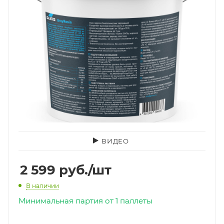
ВИДЕО
2 599
руб.
/шт
В наличии
Минимальная партия от 1 паллеты