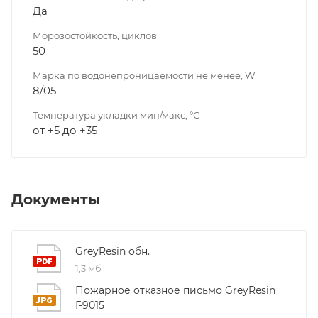
Да
Морозостойкость, циклов
50
Марка по водонепроницаемости не менее, W
8/05
Температура укладки мин/макс, °С
от +5 до +35
Документы
GreyResin обн.
1,3 мб
Пожарное отказное письмо GreyResin
Г-9015